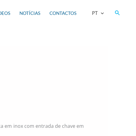
Search
PT
DEOS
NOTÍCIAS
CONTACTOS
sta em inox com entrada de chave em