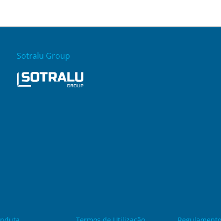
Sotralu Group
onduta
Termos de Utilização
Regulamento