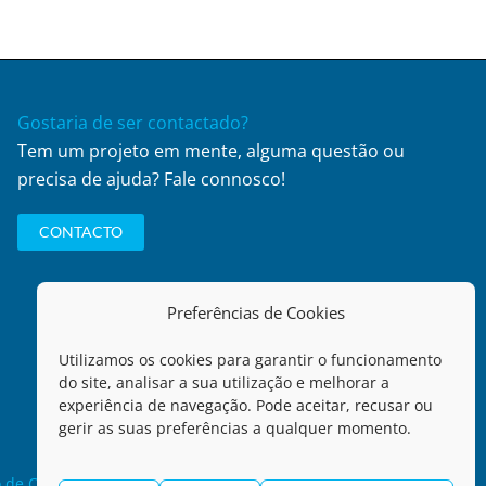
Gostaria de ser contactado?
Tem um projeto em mente, alguma questão ou
precisa de ajuda? Fale connosco!
CONTACTO
Preferências de Cookies
Utilizamos os cookies para garantir o funcionamento
do site, analisar a sua utilização e melhorar a
experiência de navegação. Pode aceitar, recusar ou
gerir as suas preferências a qualquer momento.
 de Comunicação de
Política de Qualidade