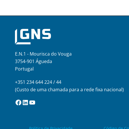
E.N.1 - Mourisca do Vouga
3754-901 Águeda
Portugal
+351 234 644 224 / 44
(Custo de uma chamada para a rede fixa nacional)
Facebook
LinkedIn
YouTube
Política de Privacidade
Código de C