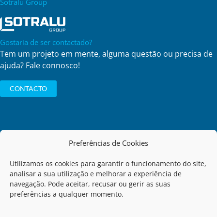
Sotralu Group
Gostaria de ser contactado?
Tem um projeto em mente, alguma questão ou precisa de
ajuda? Fale connosco!
CONTACTO
Preferências de Cookies
Política de Privacidade
Utilizamos os cookies para garantir o funcionamento do site,
analisar a sua utilização e melhorar a experiência de
Código de Conduta
navegação. Pode aceitar, recusar ou gerir as suas
preferências a qualquer momento.
Termos de Utilização