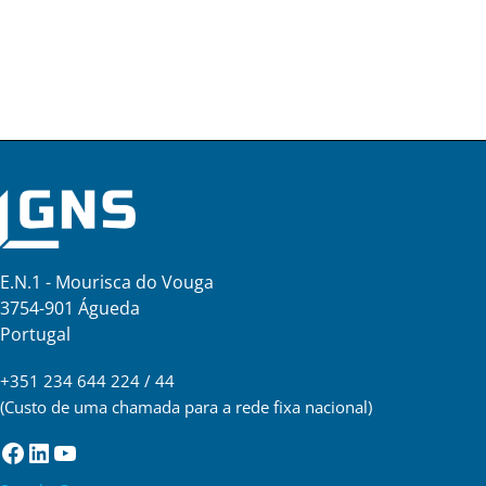
E.N.1 - Mourisca do Vouga
3754-901 Águeda
Portugal
+351 234 644 224 / 44
(Custo de uma chamada para a rede fixa nacional)
Facebook
LinkedIn
YouTube