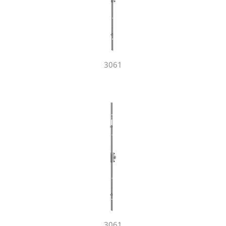
3061
3061