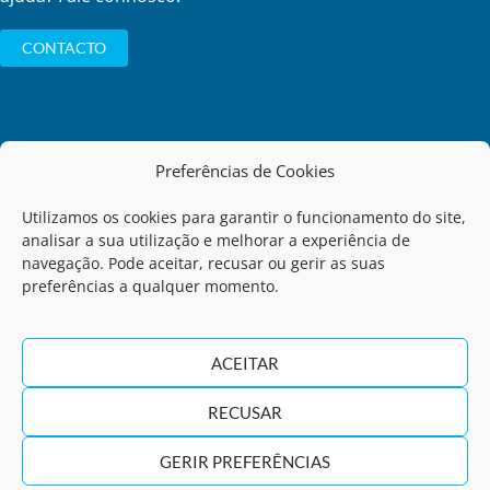
CONTACTO
Preferências de Cookies
Política de Privacidade
Utilizamos os cookies para garantir o funcionamento do site,
analisar a sua utilização e melhorar a experiência de
Código de Conduta
navegação. Pode aceitar, recusar ou gerir as suas
preferências a qualquer momento.
Termos de Utilização
ACEITAR
Regulamento de Comunicação de Infrações
RECUSAR
Política de Qualidade
GERIR PREFERÊNCIAS