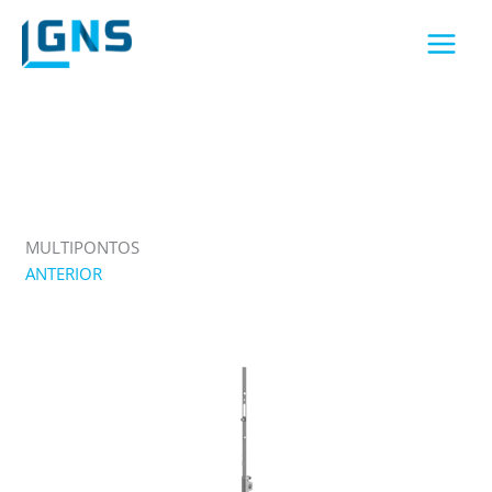
Skip
to
content
MULTIPONTOS
ANTERIOR