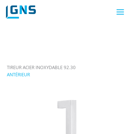
Aller
au
contenu
TIREUR ACIER INOXYDABLE 92.30
ANTÉRIEUR