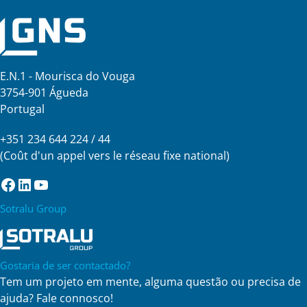
E.N.1 - Mourisca do Vouga
3754-901 Águeda
Portugal
+351 234 644 224 / 44
(Coût d'un appel vers le réseau fixe national)
Facebook
LinkedIn
YouTube
Sotralu Group
Gostaria de ser contactado?
Tem um projeto em mente, alguma questão ou precisa de
ajuda? Fale connosco!