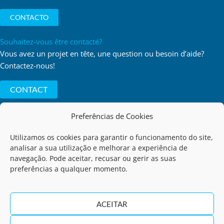
CONTACTO
Souhaitez-vous être contacté?
Vous avez un projet en tête, une question ou besoin d’aide?
Contactez-nous!
CONTACT
Preferências de Cookies
Utilizamos os cookies para garantir o funcionamento do site,
Politique de Confidentialité
analisar a sua utilização e melhorar a experiência de
navegação. Pode aceitar, recusar ou gerir as suas
preferências a qualquer momento.
Code de Conduite
Termes d'Utilization
ACEITAR