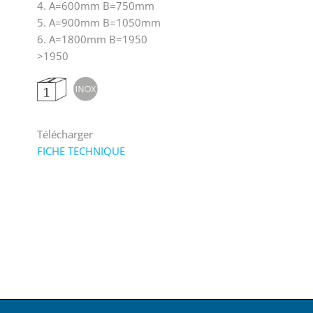
4. A=600mm B=750mm
5. A=900mm B=1050mm
6. A=1800mm B=1950
>1950
Télécharger
FICHE TECHNIQUE