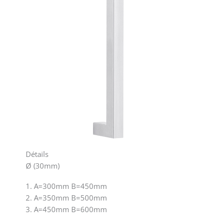
Détails
Ø (30mm)
1. A=300mm B=450mm
2. A=350mm B=500mm
3. A=450mm B=600mm