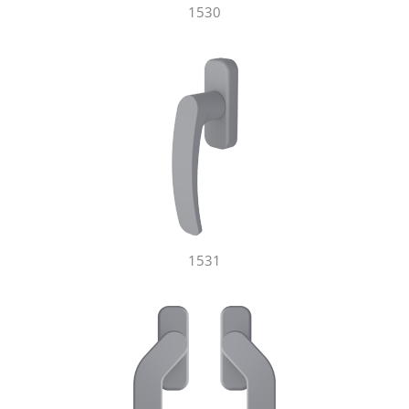
1530
1531