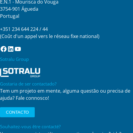
E.N.1 - Mourisca do Vouga
3754-901 Águeda
Portugal
+351 234 644 224 / 44
(Coût d'un appel vers le réseau fixe national)
Facebook
LinkedIn
YouTube
Sotralu Group
Gostaria de ser contactado?
Tem um projeto em mente, alguma questão ou precisa de
ajuda? Fale connosco!
CONTACTO
Souhaitez-vous être contacté?