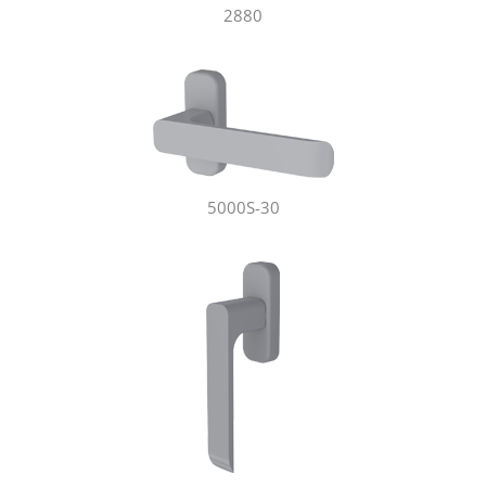
2880
5000S-30