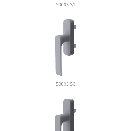
5000S-31
5000S-50