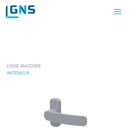
Aller
au
contenu
LIGNE ANODISÉE
ANTÉRIEUR