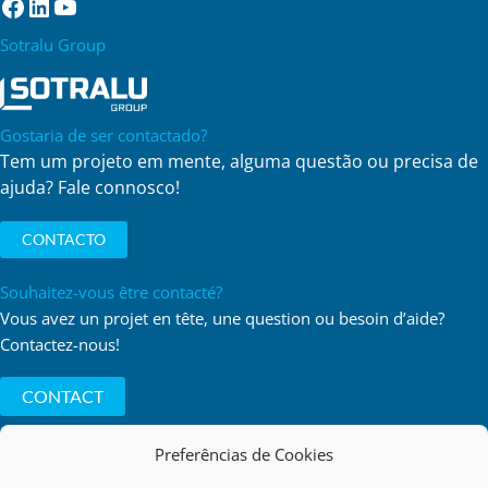
Facebook
LinkedIn
YouTube
Sotralu Group
Gostaria de ser contactado?
Tem um projeto em mente, alguma questão ou precisa de
ajuda? Fale connosco!
CONTACTO
Souhaitez-vous être contacté?
Vous avez un projet en tête, une question ou besoin d’aide?
Contactez-nous!
CONTACT
Preferências de Cookies