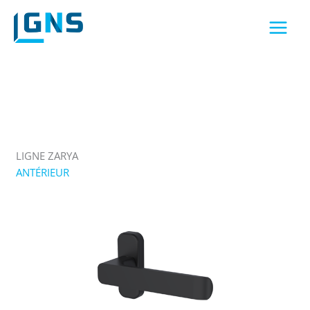
Aller
au
contenu
LIGNE ZARYA
ANTÉRIEUR