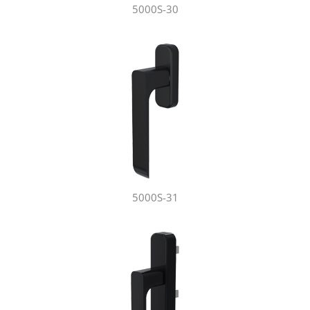
5000S-30
5000S-31