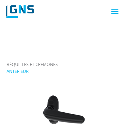
Aller
au
contenu
BÉQUILLES ET CRÉMONES
ANTÉRIEUR