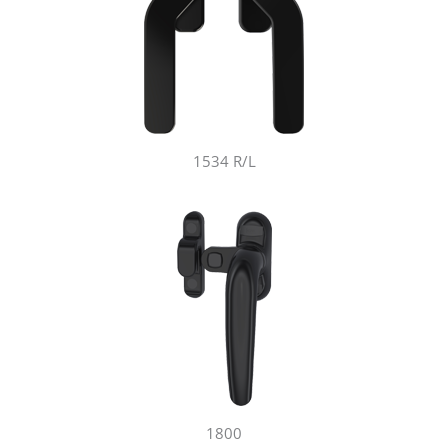
1534 R/L
1800