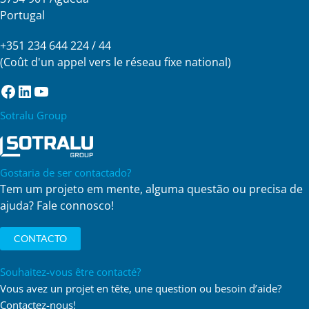
Portugal
+351 234 644 224 / 44
(Coût d'un appel vers le réseau fixe national)
Facebook
LinkedIn
YouTube
Sotralu Group
Gostaria de ser contactado?
Tem um projeto em mente, alguma questão ou precisa de
ajuda? Fale connosco!
CONTACTO
Souhaitez-vous être contacté?
Vous avez un projet en tête, une question ou besoin d’aide?
Contactez-nous!