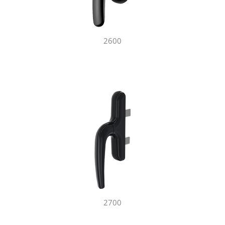
2600
2700