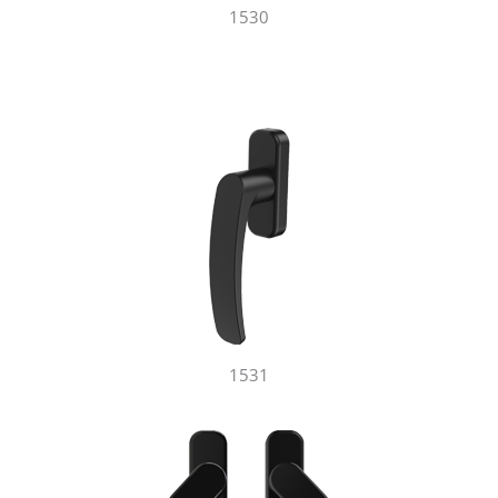
1530
1531