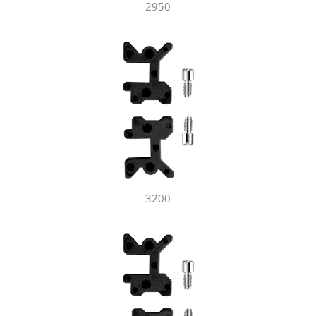
2950
3200