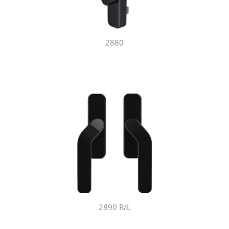
2880
2890 R/L