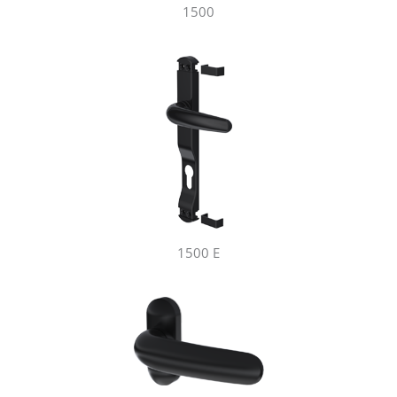
1500
1500 E