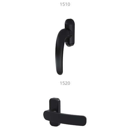
1510
1520