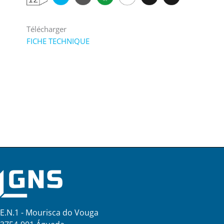
Télécharger
FICHE TECHNIQUE
E.N.1 - Mourisca do Vouga