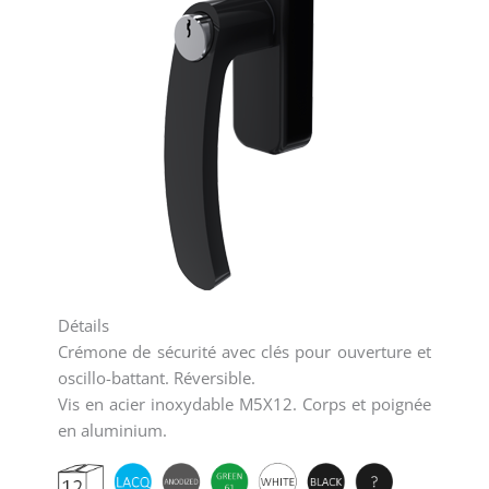
Détails
Crémone de sécurité avec clés pour ouverture et
oscillo-battant. Réversible.
Vis en acier inoxydable M5X12. Corps et poignée
en aluminium.