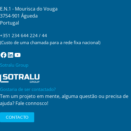
E.N.1 - Mourisca do Vouga
3754-901 Águeda
Portugal
+351 234 644 224 / 44
(Custo de uma chamada para a rede fixa nacional)
Facebook
LinkedIn
YouTube
Sotralu Group
Gostaria de ser contactado?
Tem um projeto em mente, alguma questão ou precisa de
ajuda? Fale connosco!
CONTACTO