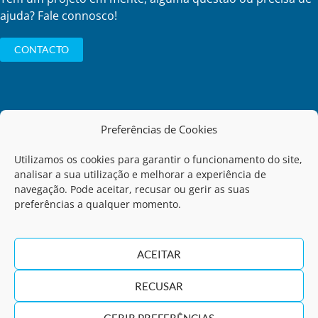
ajuda? Fale connosco!
CONTACTO
Preferências de Cookies
Política de Privacidade
Utilizamos os cookies para garantir o funcionamento do site,
analisar a sua utilização e melhorar a experiência de
Código de Conduta
navegação. Pode aceitar, recusar ou gerir as suas
preferências a qualquer momento.
Termos de Utilização
ACEITAR
Regulamento de Comunicação de Infrações
RECUSAR
Política de Qualidade
GERIR PREFERÊNCIAS