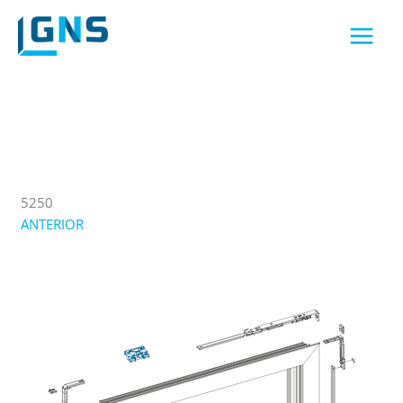
Skip
to
content
5250
ANTERIOR