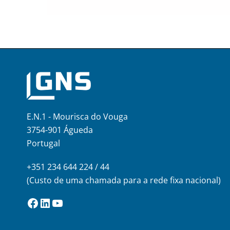
E.N.1 - Mourisca do Vouga
3754-901 Águeda
Portugal
+351 234 644 224 / 44
(Custo de uma chamada para a rede fixa nacional)
Facebook
LinkedIn
YouTube