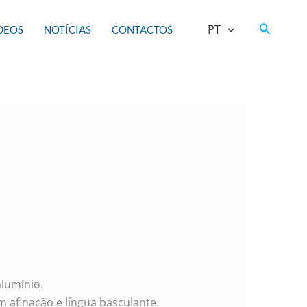
Search
PT
DEOS
NOTÍCIAS
CONTACTOS
lumínio.
om afinação e língua basculante.