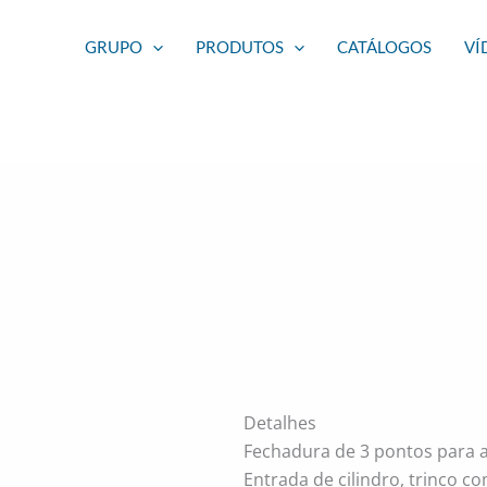
GRUPO
PRODUTOS
CATÁLOGOS
VÍ
Detalhes
Fechadura de 3 pontos para a
Entrada de cilindro, trinco c