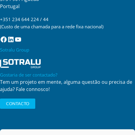
Portugal
+351 234 644 224 / 44
(Custo de uma chamada para a rede fixa nacional)
Facebook
LinkedIn
YouTube
Sotralu Group
Gostaria de ser contactado?
Tem um projeto em mente, alguma questão ou precisa de
ajuda? Fale connosco!
CONTACTO