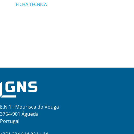
FICHA TÉCNICA
E.N.1 - Mourisca do Vouga
3754-901 Águeda
Portugal