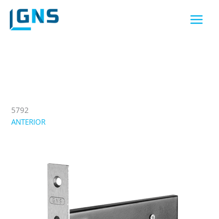
Skip
to
content
5792
ANTERIOR