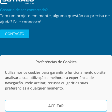
Gostaria de ser contactado?
Tem um projeto em mente, alguma questão ou precisa de
ajuda? Fale connosco!
CONTACTO
Preferências de Cookies
Política de Privacidade
Utilizamos os cookies para garantir o funcionamento do site,
analisar a sua utilização e melhorar a experiência de
Código de Conduta
navegação. Pode aceitar, recusar ou gerir as suas
preferências a qualquer momento.
Termos de Utilização
ACEITAR
Regulamento de Comunicação de Infrações