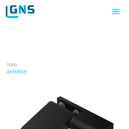
Skip
to
content
1000
ANTERIOR