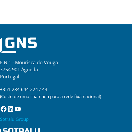
E.N.1 - Mourisca do Vouga
3754-901 Águeda
Portugal
+351 234 644 224 / 44
(Custo de uma chamada para a rede fixa nacional)
Facebook
LinkedIn
YouTube
Sotralu Group