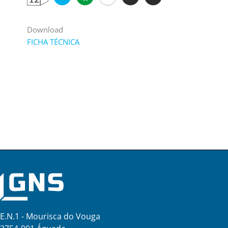
Download
FICHA TÉCNICA
E.N.1 - Mourisca do Vouga