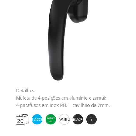
Detalhes
Muleta de 4 posições em alumínio e zamak.
4 parafusos em inox PH. 1 cavilhão de 7mm.