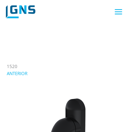
Skip
to
content
1520
ANTERIOR