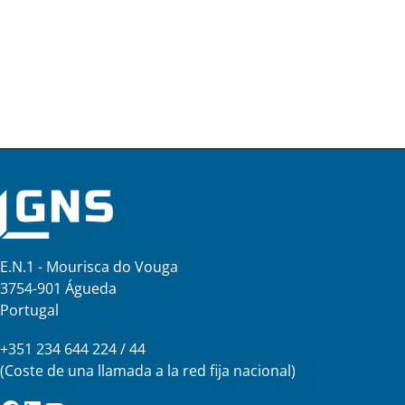
E.N.1 - Mourisca do Vouga
3754-901 Águeda
Portugal
+351 234 644 224 / 44
(Coste de una llamada a la red fija nacional)