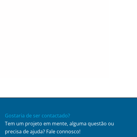
Gostaria de ser contactado?
Tem um projeto em mente, alguma questão ou
precisa de ajuda? Fale connosco!