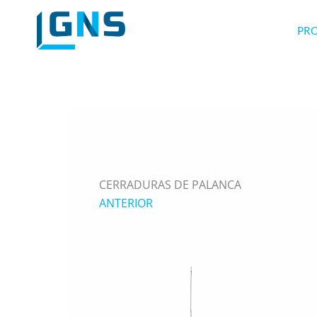
Ir
al
PR
contenido
CERRADURAS DE PALANCA
ANTERIOR