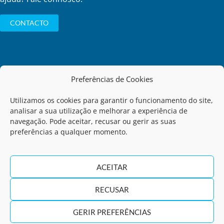
CONTACTO
Preferências de Cookies
Política de Privacidade
Utilizamos os cookies para garantir o funcionamento do site,
analisar a sua utilização e melhorar a experiência de
Código de Conduta
navegação. Pode aceitar, recusar ou gerir as suas
preferências a qualquer momento.
Termos de Utilização
ACEITAR
Regulamento de Comunicação de Infrações
RECUSAR
Política de Qualidade
GERIR PREFERÊNCIAS