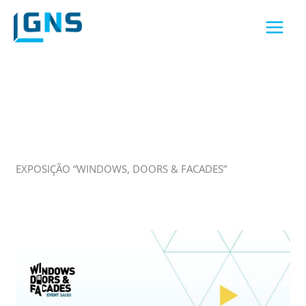
Skip
to
content
EXPOSIÇÃO “WINDOWS, DOORS & FACADES”