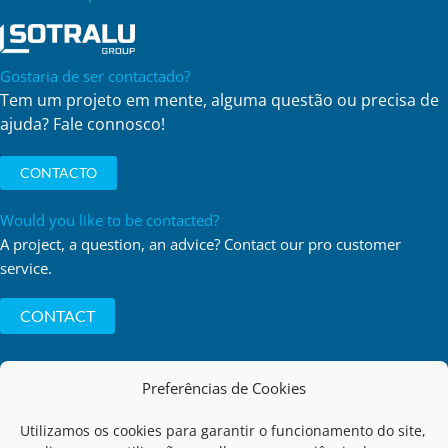
Gostaria de ser contactado?
Tem um projeto em mente, alguma questão ou precisa de
ajuda? Fale connosco!
CONTACTO
Would you like to be contacted?
A project, a question, an advice? Contact our pro customer
service.
CONTACT
Preferências de Cookies
Utilizamos os cookies para garantir o funcionamento do site,
Privacy Policy