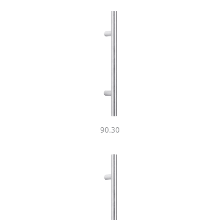
90.30