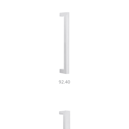
92.40