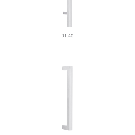
91.40