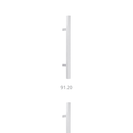
91.20