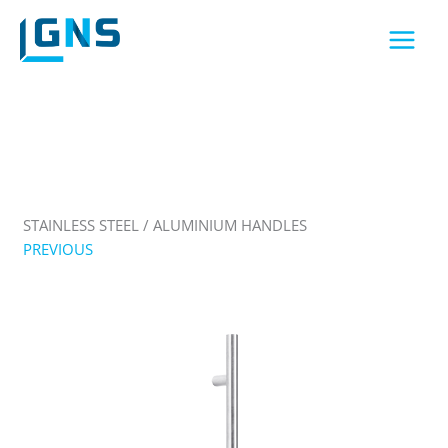
Skip
to
content
STAINLESS STEEL / ALUMINIUM HANDLES
PREVIOUS