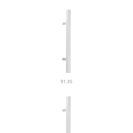
91.35