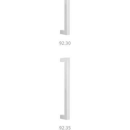
92.30
92.35