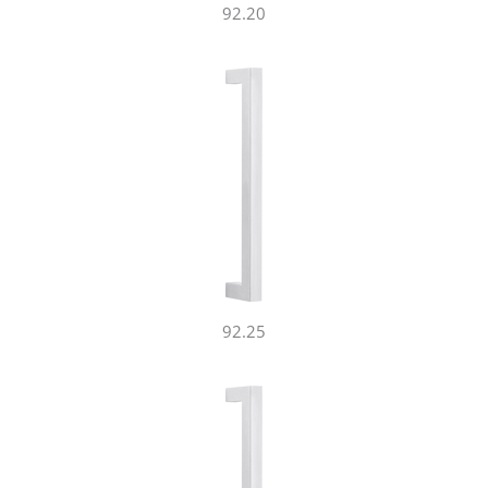
92.20
92.25