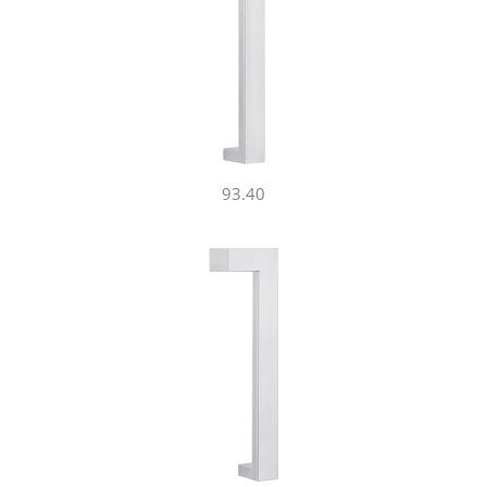
93.40